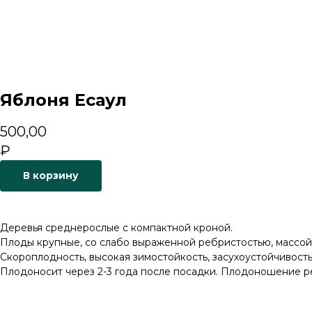
Яблоня Есаул
500,00
₽
В корзину
Деревья среднерослые с компактной кроной.
Плоды крупные, со слабо выраженной ребристостью, массой 
Скороплодность, высокая зимостойкость, засухоустойчивость
Плодоносит через 2-3 года после посадки. Плодоношение р