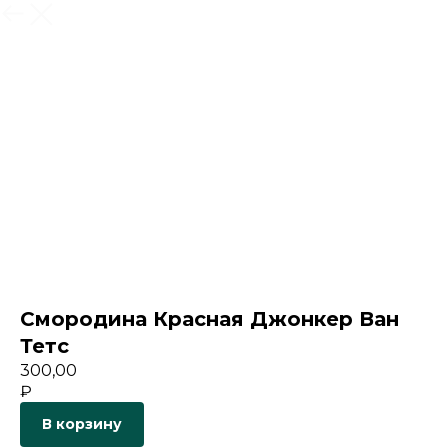
Назад
Смородина Красная Джонкер Ван
Тетс
300,00
₽
В корзину